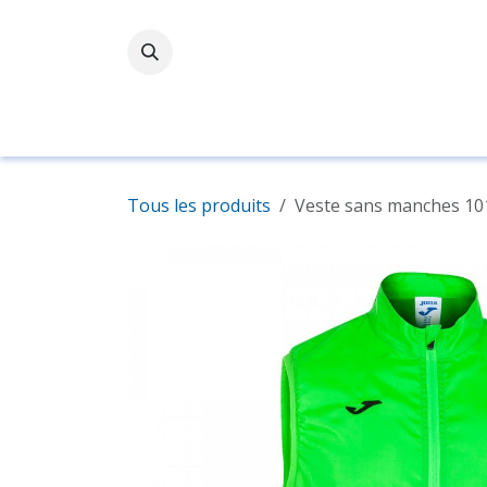
Se rendre au contenu
Accueil
Boutique
Tous les produits
Veste sans manches 10