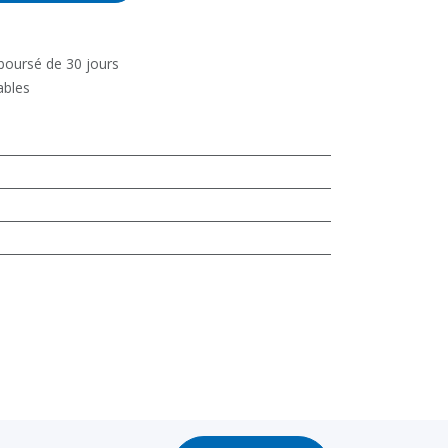
mboursé de 30 jours
ables