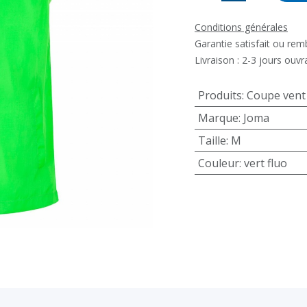
Conditions générales
Garantie satisfait ou re
Livraison : 2-3 jours ouvr
Produits
:
Coupe vent
Marque
:
Joma
Taille
:
M
Couleur
:
vert fluo