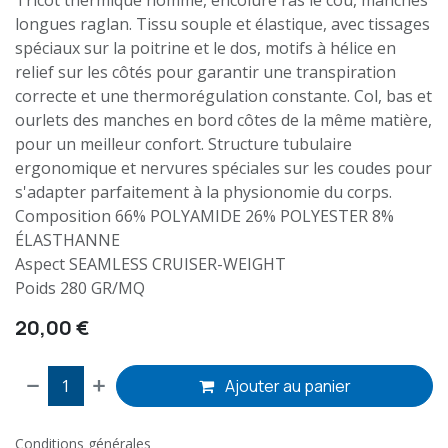
Tricot thermique homme, encolure ras le cou, manches
longues raglan. Tissu souple et élastique, avec tissages
spéciaux sur la poitrine et le dos, motifs à hélice en
relief sur les côtés pour garantir une transpiration
correcte et une thermorégulation constante. Col, bas et
ourlets des manches en bord côtes de la même matière,
pour un meilleur confort. Structure tubulaire
ergonomique et nervures spéciales sur les coudes pour
s'adapter parfaitement à la physionomie du corps.
Composition 66% POLYAMIDE 26% POLYESTER 8%
ÉLASTHANNE
Aspect SEAMLESS CRUISER-WEIGHT
Poids 280 GR/MQ
20,00
€
Ajouter au panier
Conditions générales