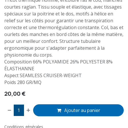
Tricot thermique homme, encolure ras le cou, manches
courtes raglan. Tissu souple et élastique, avec tissages
spéciaux sur la poitrine et le dos, motifs à hélice en
relief sur les côtés pour garantir une transpiration
correcte et une thermorégulation constante. Col, bas et
ourlets des manches en bord côtes de la même matière,
pour un meilleur confort. Structure tubulaire
ergonomique pour s'adapter parfaitement à la
physionomie du corps.
Composition 66% POLYAMIDE 26% POLYESTER 8%
ÉLASTHANNE
Aspect SEAMLESS CRUISER-WEIGHT
Poids 280 GR/MQ
20,00
€
Ajouter au panier
Conditions générales