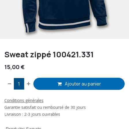
Sweat zippé 100421.331
15,00
€
Ajouter au panier
Conditions générales
Garantie satisfait ou remboursé de 30 jours
Livraison : 2-3 jours ouvrables
Produits
:
Sweats