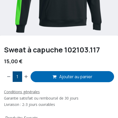
Sweat à capuche 102103.117
15,00
€
Ajouter au panier
Conditions générales
Garantie satisfait ou remboursé de 30 jours
Livraison : 2-3 jours ouvrables
Produits
:
Sweats