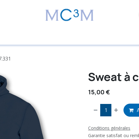
7.331
Sweat à 
15,00
€
A
Conditions générales
Garantie satisfait ou re