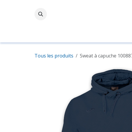
Se rendre au contenu
Accueil
Boutique
Tous les produits
Sweat à capuche 10088