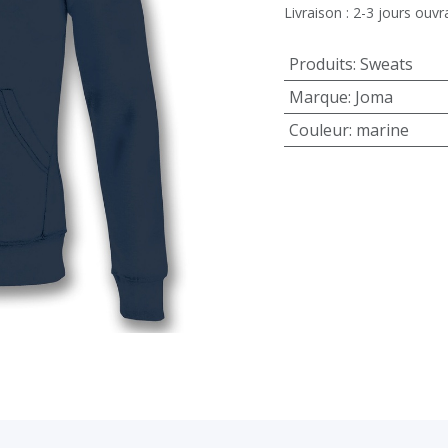
Livraison : 2-3 jours ouvr
Produits
:
Sweats
Marque
:
Joma
Couleur
:
marine