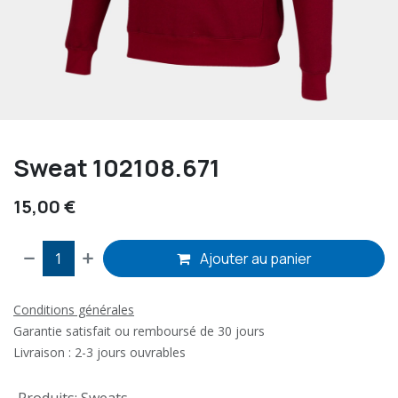
Sweat 102108.671
15,00
€
Ajouter au panier
Conditions générales
Garantie satisfait ou remboursé de 30 jours
Livraison : 2-3 jours ouvrables
Produits
:
Sweats