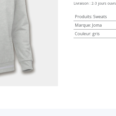
Livraison : 2-3 jours ouvr
Produits
:
Sweats
Marque
:
Joma
Couleur
:
gris