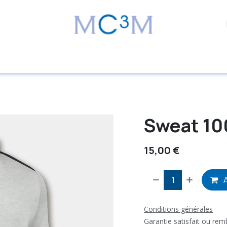
Sweat 10
15,00
€
A
Conditions générales
Garantie satisfait ou re