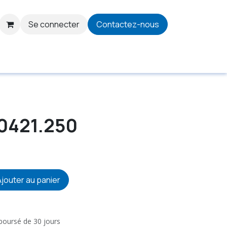
Se connecter
Contactez-nous
0421.250
jouter au panier
mboursé de 30 jours