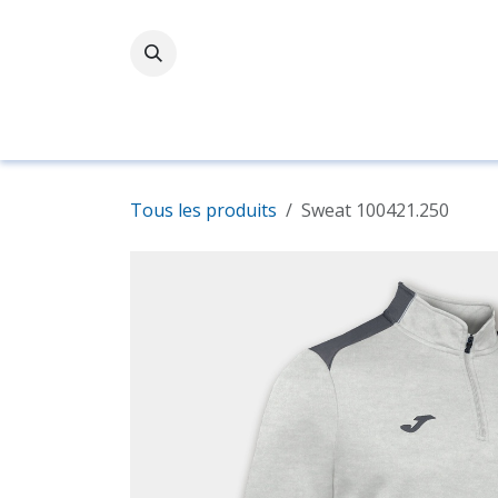
Se rendre au contenu
Accueil
Boutique
Tous les produits
Sweat 100421.250