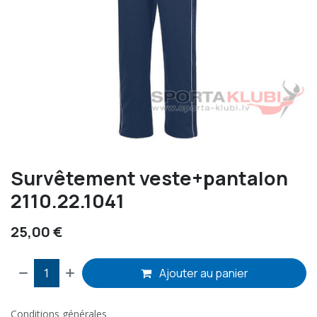
Survêtement veste+pantalon
2110.22.1041
25,00
€
Ajouter au panier
Conditions générales