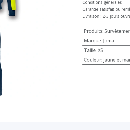
Conditions générales
Garantie satisfait ou re
Livraison : 2-3 jours ouvr
Produits
:
Survêtemen
Marque
:
Joma
Taille
:
XS
Couleur
:
jaune et ma