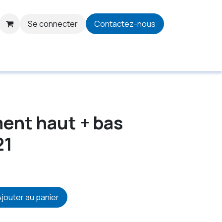
Se connecter
Contactez-nous
ent haut + bas
21
jouter au panier