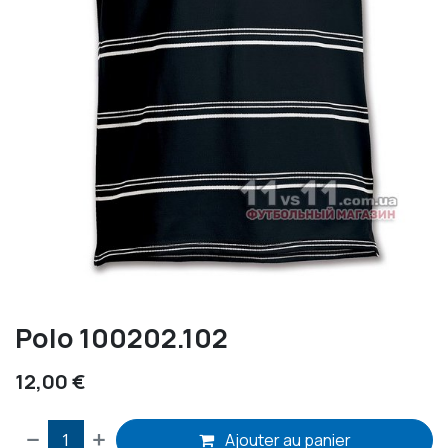
Polo 100202.102
12,00
€
Ajouter au panier