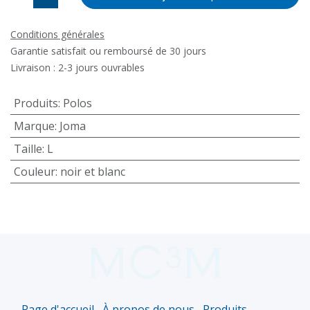
Conditions générales
Garantie satisfait ou remboursé de 30 jours
Livraison : 2-3 jours ouvrables
Produits
:
Polos
Marque
:
Joma
Taille
:
L
Couleur
:
noir et blanc
Page d'accueil
À propos de nous
Produits