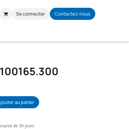
Se connecter
Contactez-nous
 100165.300
jouter au panier
mboursé de 30 jours