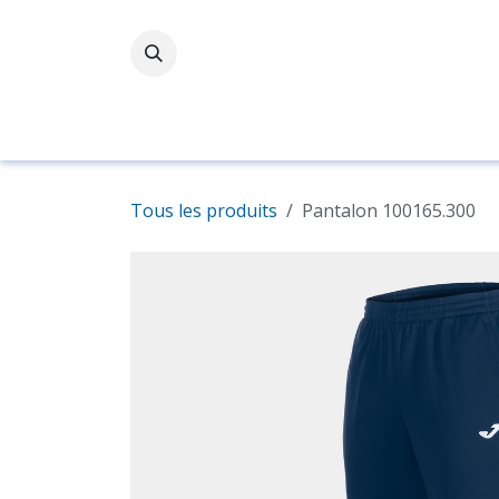
Se rendre au contenu
Accueil
Boutique
Tous les produits
Pantalon 100165.300