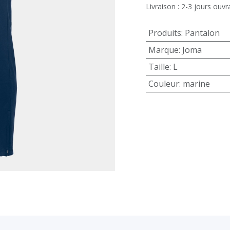
Livraison : 2-3 jours ouvr
Produits
:
Pantalon
Marque
:
Joma
Taille
:
L
Couleur
:
marine