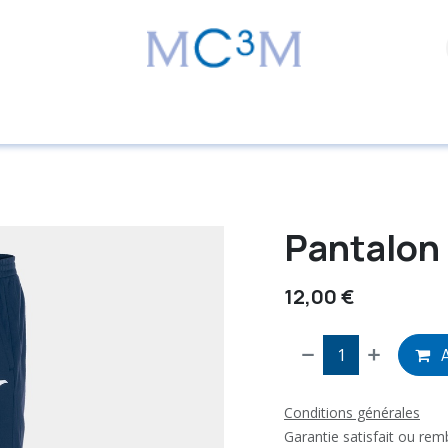
Pantalon
12,00
€
A
Conditions générales
Garantie satisfait ou re