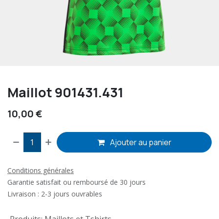
Maillot 901431.431
10,00
€
Ajouter au panier
Conditions générales
Garantie satisfait ou remboursé de 30 jours
Livraison : 2-3 jours ouvrables
Produits
:
Maillots et Tshirts