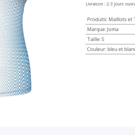
Livraison : 2-3 jours ouvr
Produits
:
Maillots et 
Marque
:
Joma
Taille
:
S
Couleur
:
bleu et blan