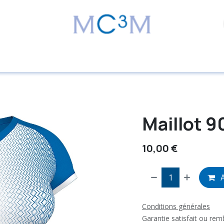
Maillot 
10,00
€
A
Conditions générales
Garantie satisfait ou re