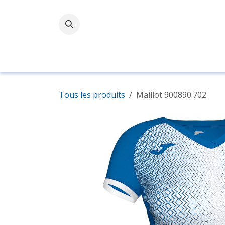
Se rendre au contenu
Accueil
Boutique
Tous les produits
Maillot 900890.702