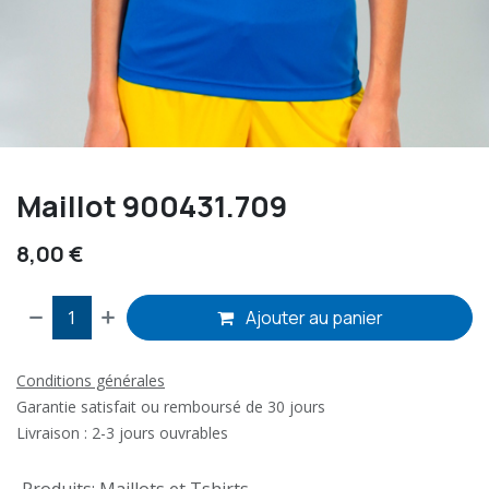
Maillot 900431.709
8,00
€
Ajouter au panier
Conditions générales
Garantie satisfait ou remboursé de 30 jours
Livraison : 2-3 jours ouvrables
Produits
:
Maillots et Tshirts