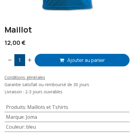
Maillot
12,00
€
Ajouter au panier
Conditions générales
Garantie satisfait ou remboursé de 30 jours
Livraison : 2-3 jours ouvrables
Produits
:
Maillots et Tshirts
Marque
:
Joma
Couleur
:
bleu