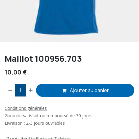
Maillot 100956.703
10,00
€
Ajouter au panier
Conditions générales
Garantie satisfait ou remboursé de 30 jours
Livraison : 2-3 jours ouvrables
Produits
:
Maillots et Tshirts