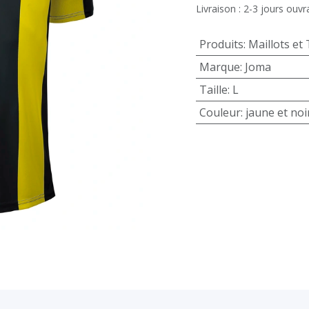
Livraison : 2-3 jours ouvr
Produits
:
Maillots et 
Marque
:
Joma
Taille
:
L
Couleur
:
jaune et noi