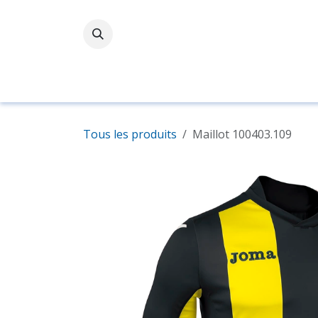
Se rendre au contenu
Accueil
Boutique
Tous les produits
Maillot 100403.109