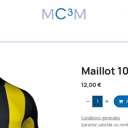
Maillot 1
12,00
€
A
Conditions générales
Garantie satisfait ou re