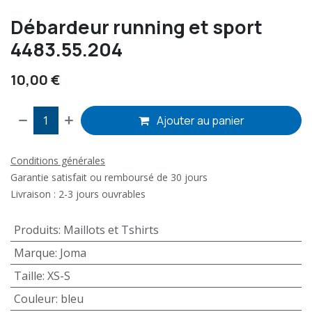
Débardeur running et sport
4483.55.204
10,00
€
Ajouter au panier
Conditions générales
Garantie satisfait ou remboursé de 30 jours
Livraison : 2-3 jours ouvrables
Produits
:
Maillots et Tshirts
Marque
:
Joma
Taille
:
XS-S
Couleur
:
bleu