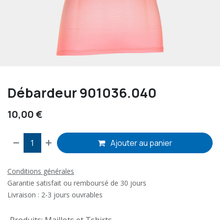
Débardeur 901036.040
10,00
€
Ajouter au panier
Conditions générales
Garantie satisfait ou remboursé de 30 jours
Livraison : 2-3 jours ouvrables
Produits
:
Maillots et Tshirts