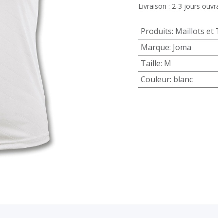
Livraison : 2-3 jours ouvr
Produits
:
Maillots et 
Marque
:
Joma
Taille
:
M
Couleur
:
blanc