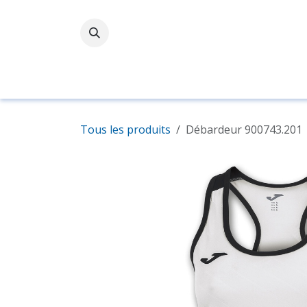
Se rendre au contenu
Accueil
Boutique
Tous les produits
Débardeur 900743.201