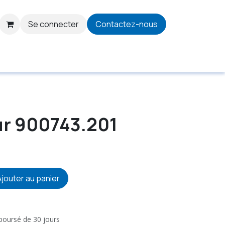
Se connecter
Contactez-nous
r 900743.201
jouter au panier
mboursé de 30 jours