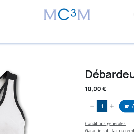
Débardeu
10,00
€
A
Conditions générales
Garantie satisfait ou re