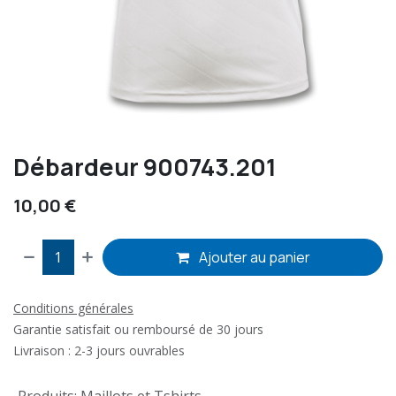
Débardeur 900743.201
10,00
€
Ajouter au panier
Conditions générales
Garantie satisfait ou remboursé de 30 jours
Livraison : 2-3 jours ouvrables
Produits
:
Maillots et Tshirts