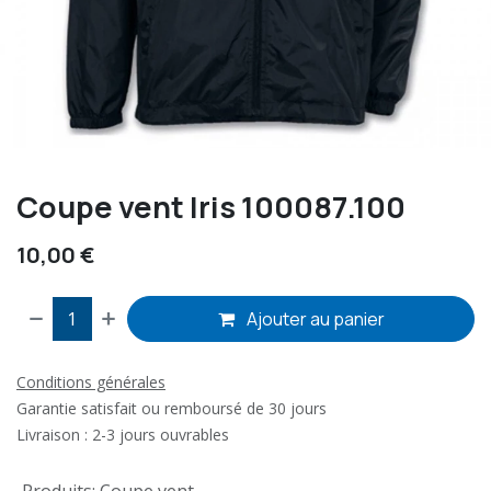
Coupe vent Iris 100087.100
10,00
€
Ajouter au panier
Conditions générales
Garantie satisfait ou remboursé de 30 jours
Livraison : 2-3 jours ouvrables
Produits
:
Coupe vent