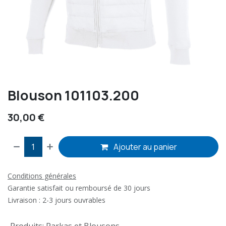
Blouson 101103.200
30,00
€
Ajouter au panier
Conditions générales
Garantie satisfait ou remboursé de 30 jours
Livraison : 2-3 jours ouvrables
Produits
:
Parkas et Blousons