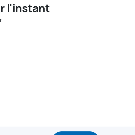
 l'instant
t.