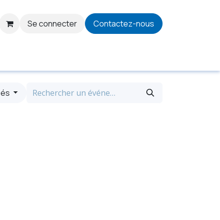
Se connecter
Contactez-nous
iés